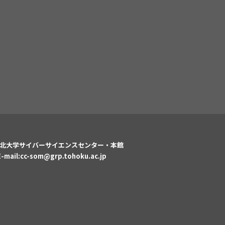
北大学サイバーサイエンスセンター・本館
E-mail:
cc-som@grp.tohoku.ac.jp