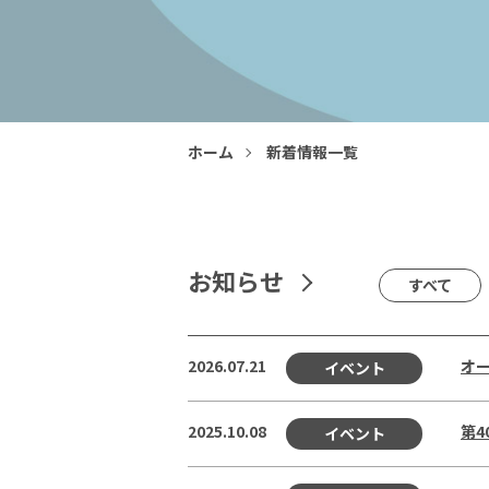
ホーム
新着情報一覧
お知らせ
すべて
2026.07.21
オー
イベント
2025.10.08
第
イベント