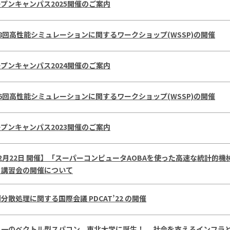
プンキャンパス2025開催のご案内
8回高性能シミュレーションに関するワークショップ(WSSP)の開催
プンキャンパス2024開催のご案内
6回高性能シミュレーションに関するワークショップ(WSSP)の開催
プンキャンパス2023開催のご案内
2月22日 開催】「スーパーコンピュータAOBAを使った高速な統計的機
」講習会の開催について
分散処理に関する国際会議 PDCAT’22 の開催
界一のベクトル型スパコン、東北大学に誕生！ 社会を支えるインフラ