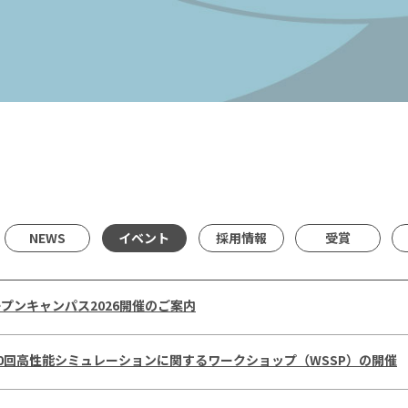
NEWS
イベント
採用情報
受賞
プンキャンパス2026開催のご案内
40回高性能シミュレーションに関するワークショップ（WSSP）の開催