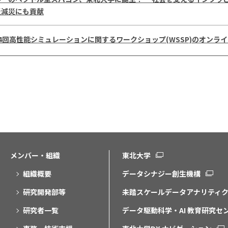
災減災にも貢献
4回高性能シミュレーションに関するワークショップ(WSSP)のオンラ
メンバー・組織
東北大学
組織概要
データシナジー創生機構
研究開発部等
未踏スケールデータアナリティ
研究者一覧
データ駆動科学・AI 教育研究セ