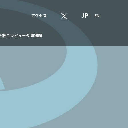
JP
アクセス
EN
分散コンピュータ博物館